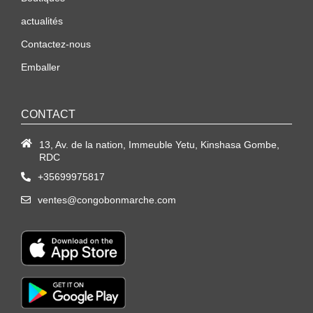
actualités
Contactez-nous
Emballer
CONTACT
13, Av. de la nation, Immeuble Yetu, Kinshasa Gombe,
RDC
+35699975817
ventes@congobonmarche.com