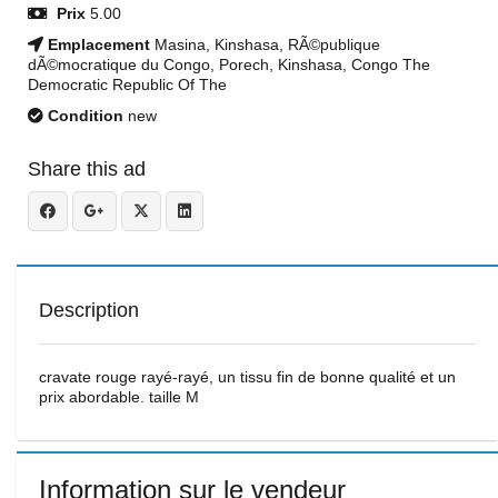
Prix
5.00
Emplacement
Masina, Kinshasa, RÃ©publique
dÃ©mocratique du Congo, Porech, Kinshasa, Congo The
Democratic Republic Of The
Condition
new
Share this ad
Description
cravate rouge rayé-rayé, un tissu fin de bonne qualité et un
prix abordable. taille M
Information sur le vendeur