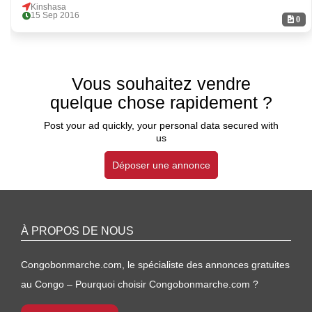
Kinshasa
15 Sep 2016
0
Vous souhaitez vendre
quelque chose rapidement ?
Post your ad quickly, your personal data secured with
us
Déposer une annonce
À PROPOS DE NOUS
Congobonmarche.com, le spécialiste des annonces gratuites
au Congo – Pourquoi choisir Congobonmarche.com ?