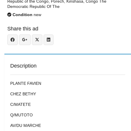
Republic of the Congo, Porech, Kinshasa, Congo The
Democratic Republic Of The
Condition
new
Share this ad
Description
PLANTE FAVIEN
CHEZ BETHY
C/MATETE
Q/MUTOTO
AV/DU MARCHE