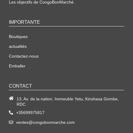
Les objectifs de CongoBonMarché.
IMPORTANTE
Boutiques
actualités
Contactez-nous
Emballer
CONTACT
13, Av. de la nation, Immeuble Yetu, Kinshasa Gombe,
RDC
+35699975817
ventes@congobonmarche.com