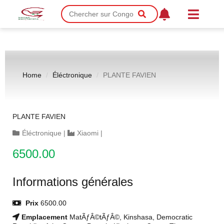
Home
Éléctronique
PLANTE FAVIEN
PLANTE FAVIEN
Éléctronique
|
Xiaomi
|
6500.00
Informations générales
Prix
6500.00
Emplacement
MatÃƒÂ©tÃƒÂ©, Kinshasa, Democratic