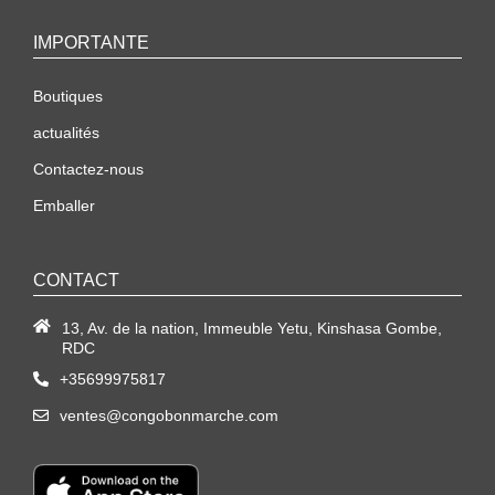
IMPORTANTE
Boutiques
actualités
Contactez-nous
Emballer
CONTACT
13, Av. de la nation, Immeuble Yetu, Kinshasa Gombe,
RDC
+35699975817
ventes@congobonmarche.com