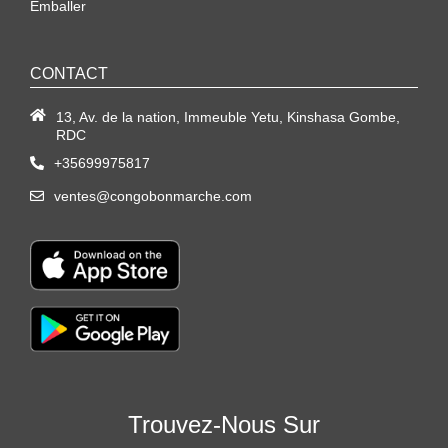
Emballer
CONTACT
13, Av. de la nation, Immeuble Yetu, Kinshasa Gombe,
RDC
+35699975817
ventes@congobonmarche.com
Trouvez-Nous Sur