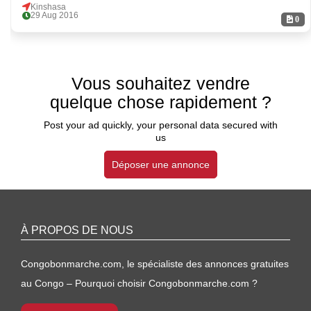
Kinshasa
29 Aug 2016
0
Vous souhaitez vendre
quelque chose rapidement ?
Post your ad quickly, your personal data secured with
us
Déposer une annonce
À PROPOS DE NOUS
Congobonmarche.com, le spécialiste des annonces gratuites
au Congo – Pourquoi choisir Congobonmarche.com ?