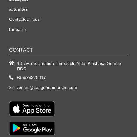
actualités
Contactez-nous
Emballer
CONTACT
13, Av. de la nation, Immeuble Yetu, Kinshasa Gombe,
RDC
+35699975817
ventes@congobonmarche.com