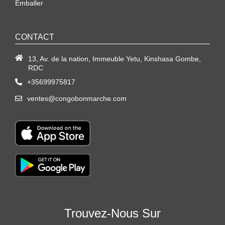
Emballer
CONTACT
13, Av. de la nation, Immeuble Yetu, Kinshasa Gombe,
RDC
+35699975817
ventes@congobonmarche.com
Trouvez-Nous Sur