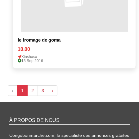
le fromage de goma
10.00
Kinshasa
13 Sep 2016
‹
1
2
3
›
À PROPOS DE NOUS
Congobonmarche.com, le spécialiste des annonces gratuites