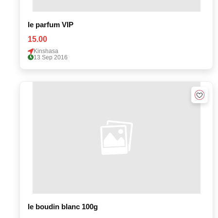
le parfum VIP
15.00
Kinshasa
13 Sep 2016
le boudin blanc 100g