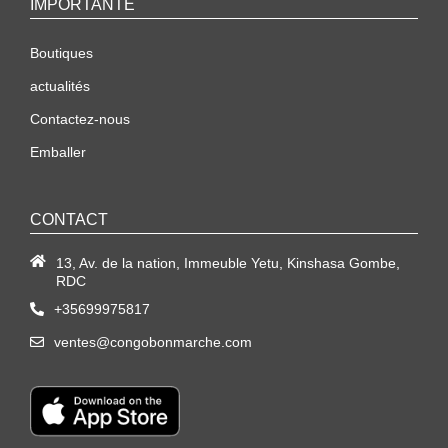
IMPORTANTE
Boutiques
actualités
Contactez-nous
Emballer
CONTACT
13, Av. de la nation, Immeuble Yetu, Kinshasa Gombe,
RDC
+35699975817
ventes@congobonmarche.com