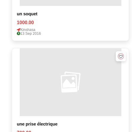
un soquet
1000.00
Kinshasa
13 Sep 2016
une prise électrique