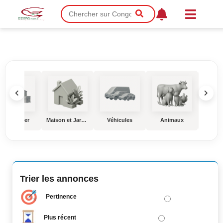
Immobilier
Maison et Jardin
Véhicules
Animaux
Éduc
Trier les annonces
Pertinence
Plus récent