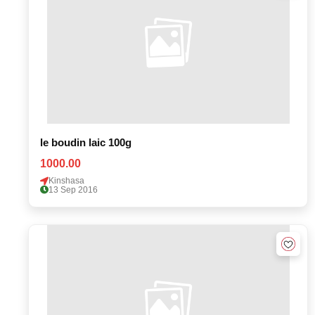
le boudin laic 100g
1000.00
Kinshasa
13 Sep 2016