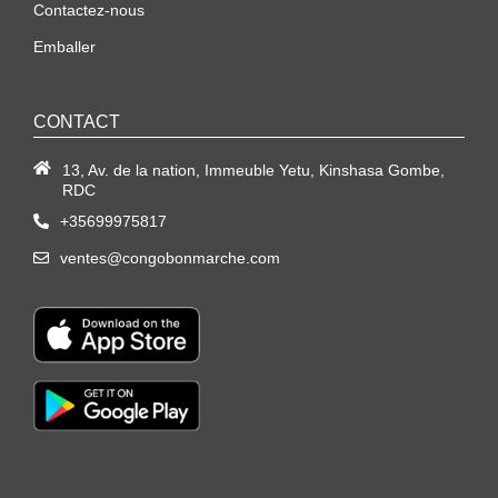
Contactez-nous
Emballer
CONTACT
13, Av. de la nation, Immeuble Yetu, Kinshasa Gombe,
RDC
+35699975817
ventes@congobonmarche.com