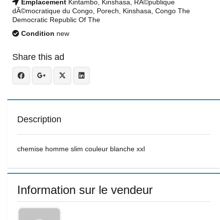
Emplacement
Kintambo, Kinshasa, RÃ©publique
dÃ©mocratique du Congo, Porech, Kinshasa, Congo The
Democratic Republic Of The
Condition
new
Share this ad
Description
chemise homme slim couleur blanche xxl
Information sur le vendeur