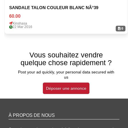
SANDALE TALON COULEUR BLANC NÂ°39
60.00
Kinshasa
22 Mar 2016
0
Vous souhaitez vendre
quelque chose rapidement ?
Post your ad quickly, your personal data secured with
us
Déposer une annonce
À PROPOS DE NOUS