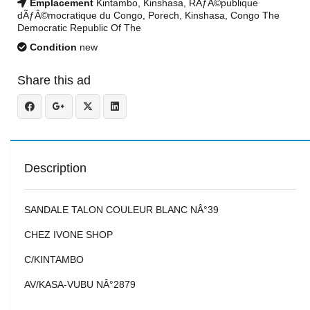
Emplacement
Kintambo, Kinshasa, RÃƒÂ©publique
dÃƒÂ©mocratique du Congo, Porech, Kinshasa, Congo The
Democratic Republic Of The
Condition
new
Share this ad
Description
SANDALE TALON COULEUR BLANC NÂ°39
CHEZ IVONE SHOP
C/KINTAMBO
AV/KASA-VUBU NÂ°2879