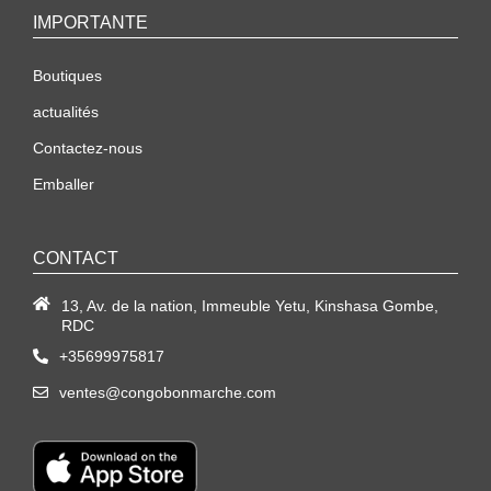
IMPORTANTE
Boutiques
actualités
Contactez-nous
Emballer
CONTACT
13, Av. de la nation, Immeuble Yetu, Kinshasa Gombe,
RDC
+35699975817
ventes@congobonmarche.com