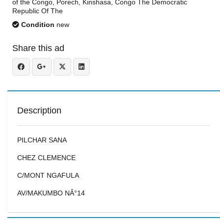
of the Congo, Porech, Kinshasa, Congo The Democratic
Republic Of The
Condition
new
Share this ad
Description
PILCHAR SANA
CHEZ CLEMENCE
C/MONT NGAFULA
AV/MAKUMBO NÂ°14