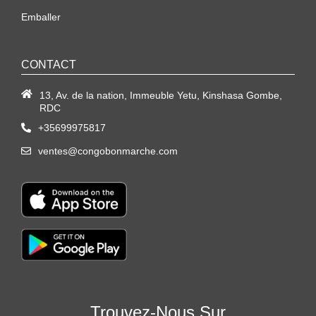
Emballer
CONTACT
13, Av. de la nation, Immeuble Yetu, Kinshasa Gombe,
RDC
+35699975817
ventes@congobonmarche.com
Trouvez-Nous Sur