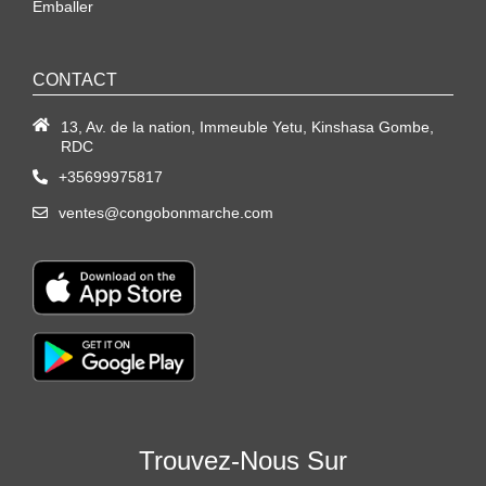
Emballer
CONTACT
13, Av. de la nation, Immeuble Yetu, Kinshasa Gombe,
RDC
+35699975817
ventes@congobonmarche.com
Trouvez-Nous Sur