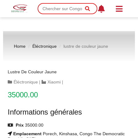
Home
Éléctronique
lustre de couleur jaune
Lustre De Couleur Jaune
Éléctronique
|
Xiaomi
|
35000.00
Informations générales
Prix
35000.00
Emplacement
Porech, Kinshasa, Congo The Democratic