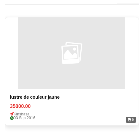
lustre de couleur jaune
35000.00
Kinshasa
03 Sep 2016
0