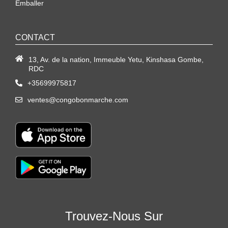
Emballer
CONTACT
13, Av. de la nation, Immeuble Yetu, Kinshasa Gombe,
RDC
+35699975817
ventes@congobonmarche.com
Trouvez-Nous Sur