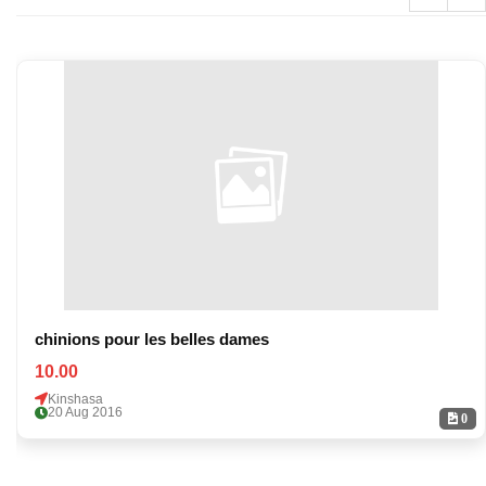
chinions pour les belles dames
10.00
Kinshasa
20 Aug 2016
0