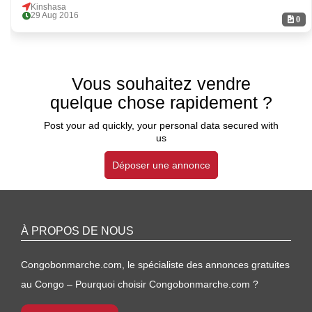
Kinshasa
29 Aug 2016
0
Vous souhaitez vendre
quelque chose rapidement ?
Post your ad quickly, your personal data secured with
us
Déposer une annonce
À PROPOS DE NOUS
Congobonmarche.com, le spécialiste des annonces gratuites
au Congo – Pourquoi choisir Congobonmarche.com ?