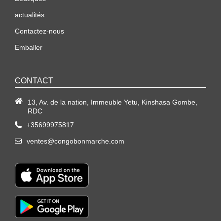
actualités
Contactez-nous
Emballer
CONTACT
13, Av. de la nation, Immeuble Yetu, Kinshasa Gombe,
RDC
+35699975817
ventes@congobonmarche.com