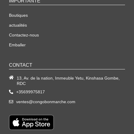
IMPORTANTE
Boutiques
actualités
Contactez-nous
Emballer
CONTACT
13, Av. de la nation, Immeuble Yetu, Kinshasa Gombe,
RDC
+35699975817
ventes@congobonmarche.com