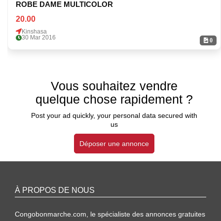
ROBE DAME MULTICOLOR
20.00
Kinshasa
30 Mar 2016
0
Vous souhaitez vendre
quelque chose rapidement ?
Post your ad quickly, your personal data secured with
us
Déposer une annonce
À PROPOS DE NOUS
Congobonmarche.com, le spécialiste des annonces gratuites