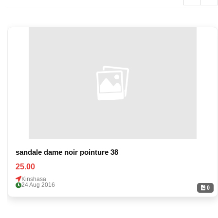
sandale dame noir pointure 38
25.00
Kinshasa
24 Aug 2016
0