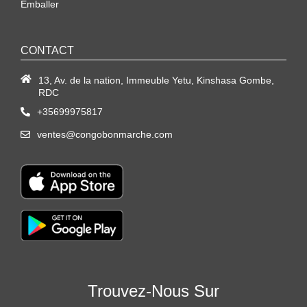
Emballer
CONTACT
13, Av. de la nation, Immeuble Yetu, Kinshasa Gombe,
RDC
+35699975817
ventes@congobonmarche.com
Trouvez-Nous Sur