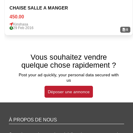
CHAISE SALLE A MANGER
450.00
Kinshasa
29 Feb 2016
0
Vous souhaitez vendre
quelque chose rapidement ?
Post your ad quickly, your personal data secured with
us
Déposer une annonce
À PROPOS DE NOUS