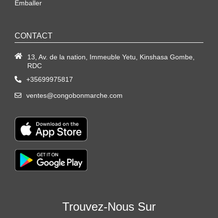
Emballer
CONTACT
13, Av. de la nation, Immeuble Yetu, Kinshasa Gombe,
RDC
+35699975817
ventes@congobonmarche.com
Trouvez-Nous Sur