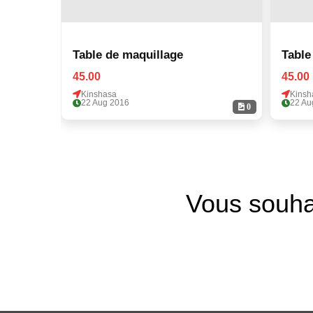
Table de maquillage
Table
45.00
45.00
Kinshasa
Kinsh
22 Aug 2016
22 Au
0
Vous souha