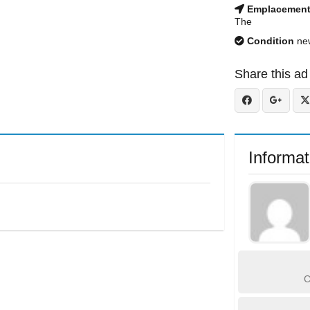
Emplacemen
The
Condition
ne
Share this ad
Informat
C