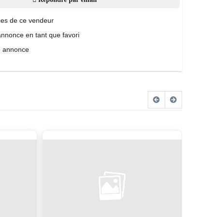
es de ce vendeur
annonce en tant que favori
e annonce