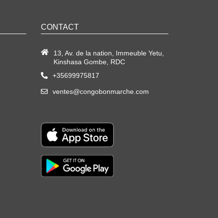
CONTACT
13, Av. de la nation, Immeuble Yetu,
Kinshasa Gombe, RDC
+35699975817
ventes@congobonmarche.com