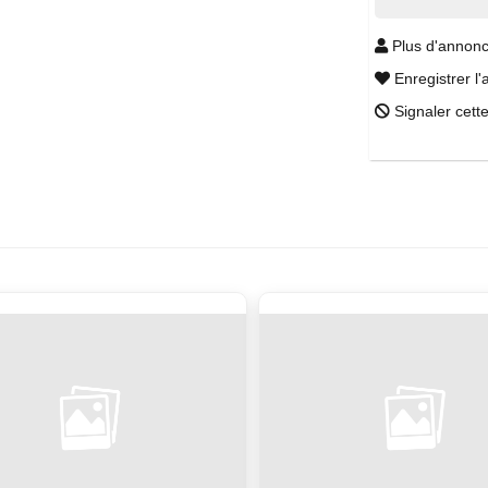
Plus d'annonc
Enregistrer l'
Signaler cett