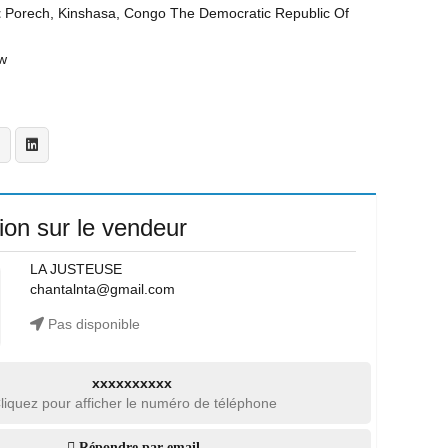
t
Porech, Kinshasa, Congo The Democratic Republic Of
w
ion sur le vendeur
LA JUSTEUSE
chantalnta@gmail.com
Pas disponible
xxxxxxxxxx
liquez pour afficher le numéro de téléphone
Répondre par email