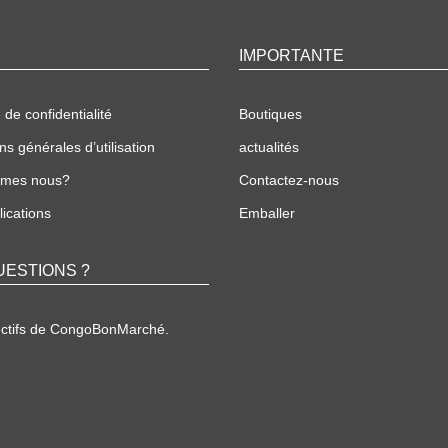
IMPORTANTE
 de confidentialité
Boutiques
ns générales d’utilisation
actualités
mmes nous?
Contactez-nous
ications
Emballer
UESTIONS ?
ectifs de CongoBonMarché.