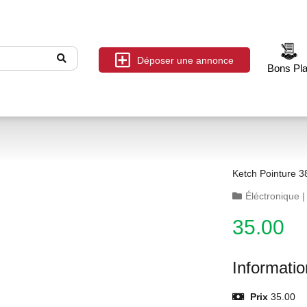
Déposer une annonce
Bons Pl
Ketch Pointure 3
Éléctronique
35.00
Informati
Prix
35.00