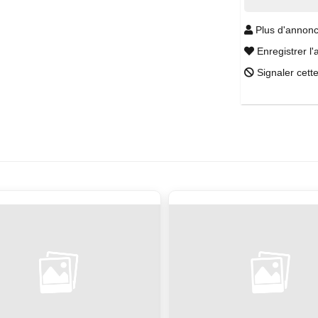
Plus d'annonc
Enregistrer l'
Signaler cett