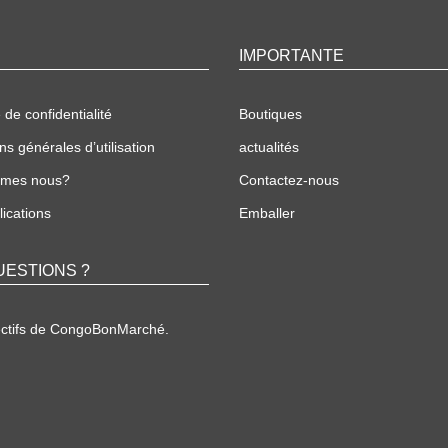
IMPORTANTE
 de confidentialité
Boutiques
ns générales d’utilisation
actualités
mmes nous?
Contactez-nous
ications
Emballer
UESTIONS ?
ectifs de CongoBonMarché.