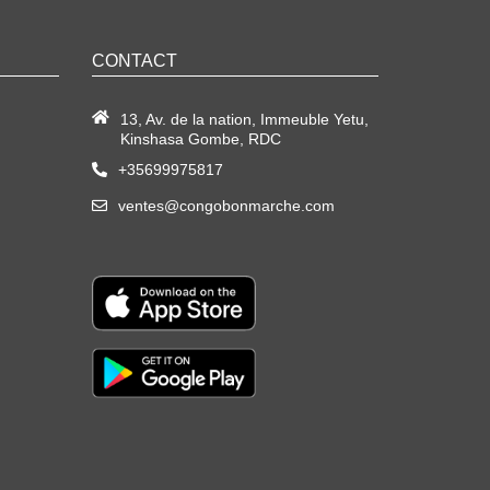
CONTACT
13, Av. de la nation, Immeuble Yetu,
Kinshasa Gombe, RDC
+35699975817
ventes@congobonmarche.com