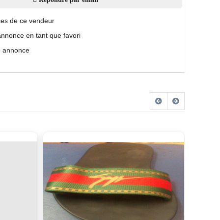
es de ce vendeur
annonce en tant que favori
e annonce