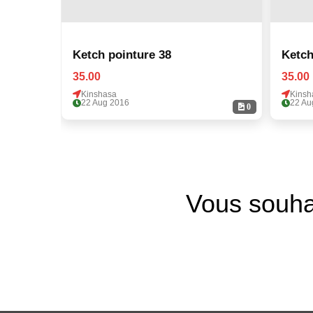
Ketch pointure 38
Ketch
35.00
35.00
Kinshasa
Kinsh
22 Aug 2016
22 Au
0
Vous souha