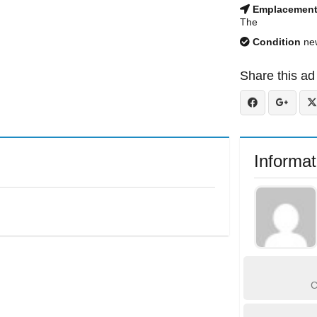
Emplacemen
The
Condition
ne
Share this ad
Informat
C