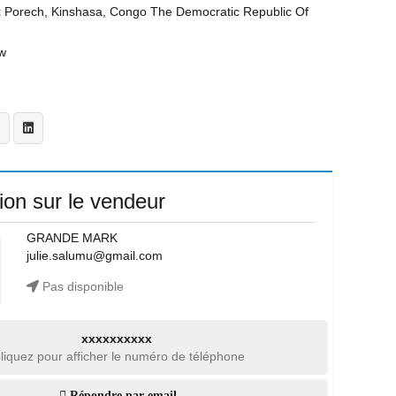
t
Porech, Kinshasa, Congo The Democratic Republic Of
w
ion sur le vendeur
GRANDE MARK
julie.salumu@gmail.com
Pas disponible
xxxxxxxxxx
liquez pour afficher le numéro de téléphone
Répondre par email