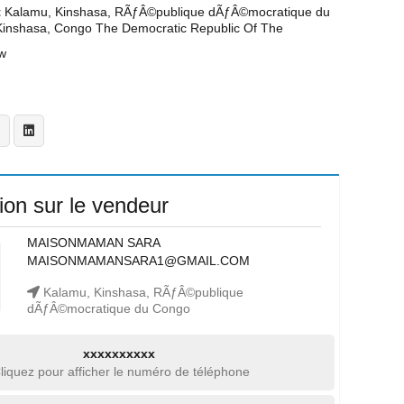
t
Kalamu, Kinshasa, RÃƒÂ©publique dÃƒÂ©mocratique du
Kinshasa, Congo The Democratic Republic Of The
w
ion sur le vendeur
MAISONMAMAN SARA
MAISONMAMANSARA1@GMAIL.COM
Kalamu, Kinshasa, RÃƒÂ©publique
dÃƒÂ©mocratique du Congo
xxxxxxxxxx
liquez pour afficher le numéro de téléphone