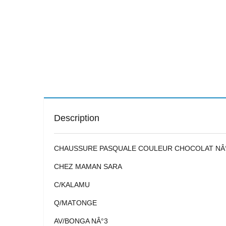
Description
CHAUSSURE PASQUALE COULEUR CHOCOLAT NÂ
CHEZ MAMAN SARA
C/KALAMU
Q/MATONGE
AV/BONGA NÂ°3