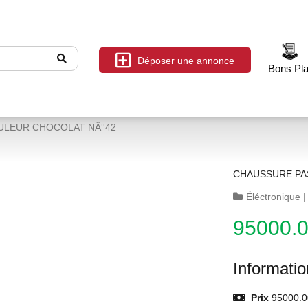
Déposer une annonce
Bons Pl
ULEUR CHOCOLAT NÂ°42
CHAUSSURE PA
Éléctronique
95000.
Informati
Prix
95000.0