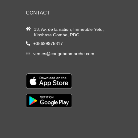
CONTACT
13, Av. de la nation, Immeuble Yetu,
Kinshasa Gombe, RDC
+35699975817
ventes@congobonmarche.com