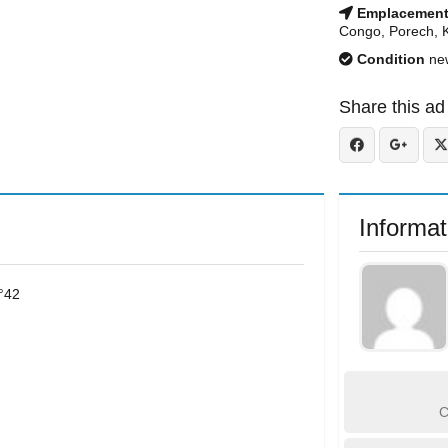
Emplacemen
Congo, Porech, 
Condition
ne
Share this ad
Informat
°42
C