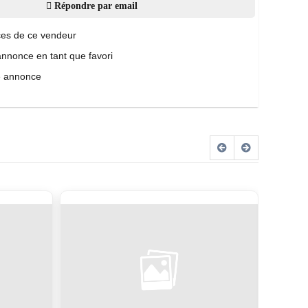
Répondre par email
es de ce vendeur
annonce en tant que favori
e annonce