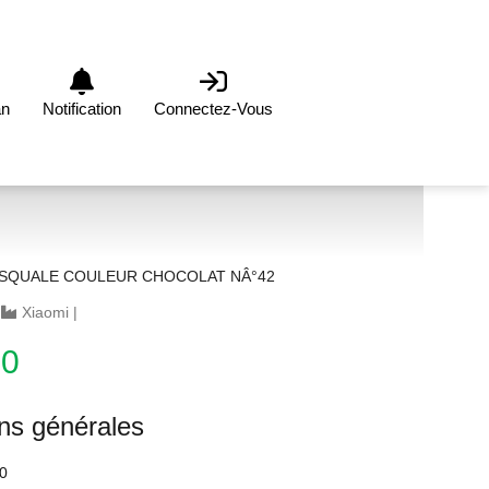
an
Notification
Connectez-Vous
SQUALE COULEUR CHOCOLAT NÂ°42
|
Xiaomi
|
00
ons générales
0