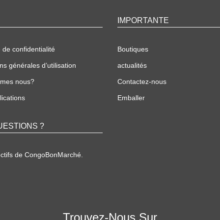
IMPORTANTE
 de confidentialité
Boutiques
ns générales d’utilisation
actualités
mmes nous?
Contactez-nous
ications
Emballer
UESTIONS ?
ectifs de CongoBonMarché.
Trouvez-Nous Sur