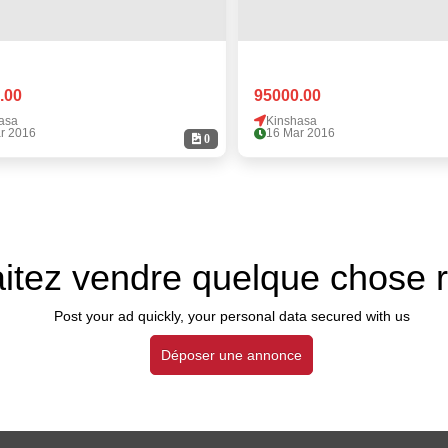
.00
95000.00
asa
Kinshasa
r 2016
16 Mar 2016
0
itez vendre quelque chose 
Post your ad quickly, your personal data secured with us
Déposer une annonce