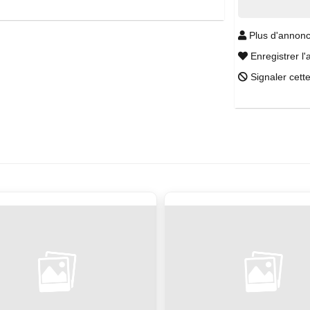
Plus d'annonc
Enregistrer l'
Signaler cett