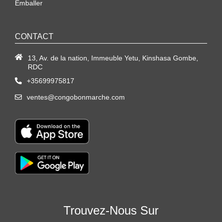
Emballer
CONTACT
13, Av. de la nation, Immeuble Yetu, Kinshasa Gombe,
RDC
+35699975817
ventes@congobonmarche.com
Trouvez-Nous Sur