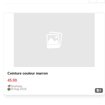
Ceinture couleur marron
45.00
Kinshasa
20 Aug 2016
0