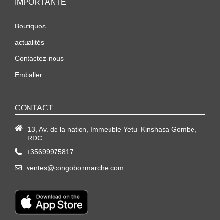
IMPORTANTE
Boutiques
actualités
Contactez-nous
Emballer
CONTACT
13, Av. de la nation, Immeuble Yetu, Kinshasa Gombe,
RDC
+35699975817
ventes@congobonmarche.com