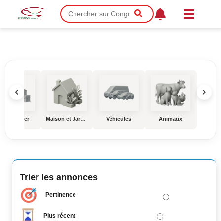
Immobilier
Maison et Jardin
Véhicules
Animaux
Éduc
Trier les annonces
Pertinence
Plus récent