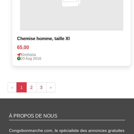
Chemise homme, taille Xl
65.00
Kinshasa
20 Aug 2016
‹
1
2
3
›
À PROPOS DE NOUS
Congobonmarche.com, le spécialiste des annonces gratuites