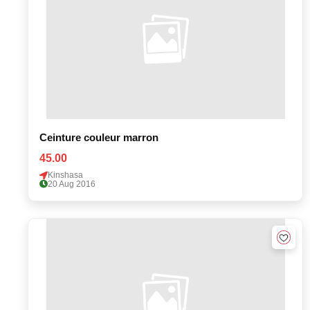
Ceinture couleur marron
45.00
Kinshasa
20 Aug 2016