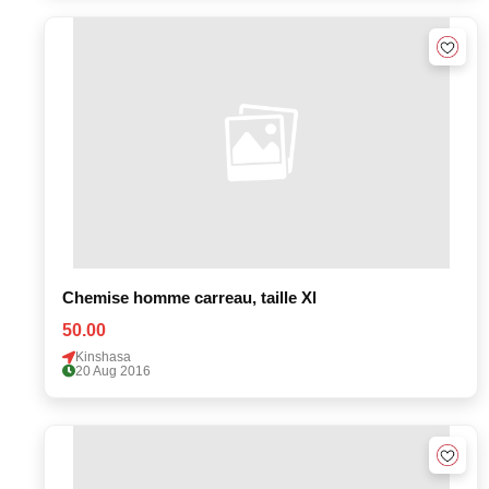
Chemise homme carreau, taille Xl
50.00
Kinshasa
20 Aug 2016