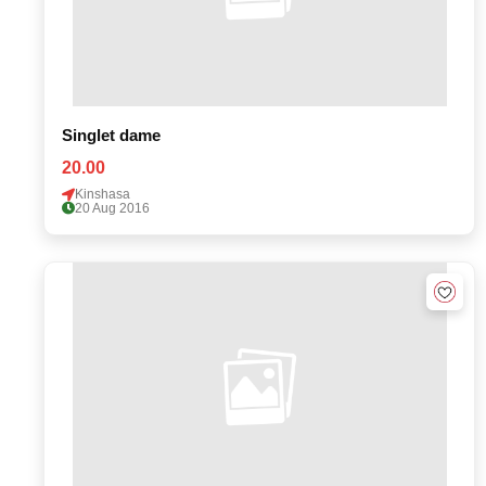
Singlet dame
20.00
Kinshasa
20 Aug 2016