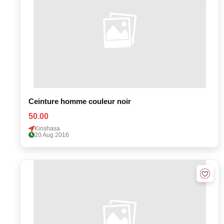
Ceinture homme couleur noir
50.00
Kinshasa
20 Aug 2016