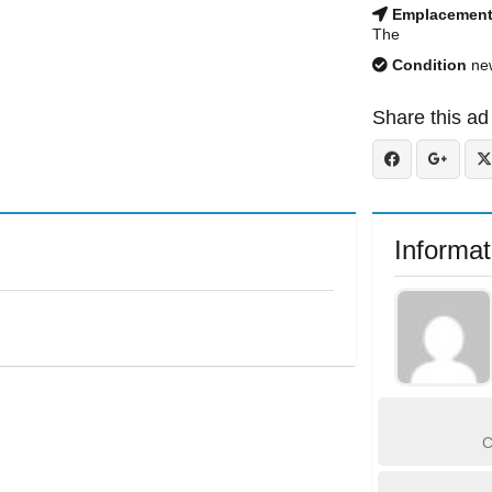
Emplacemen
The
Condition
ne
Share this ad
Informat
C