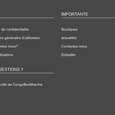
IMPORTANTE
 de confidentialité
Boutiques
ns générales d’utilisation
actualités
mmes nous?
Contactez-nous
ications
Emballer
UESTIONS ?
ectifs de CongoBonMarché.