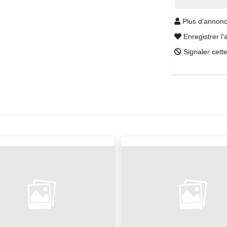
Plus d'annonc
Enregistrer l'
Signaler cett