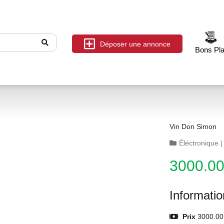
Déposer une annonce
Bons Pl
Vin Don Simon
Éléctronique
3000.0
Informati
Prix
3000.00