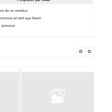
es de ce vendeur
annonce en tant que favori
e annonce