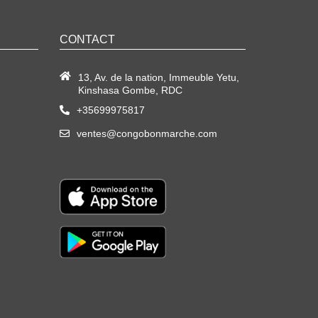
CONTACT
13, Av. de la nation, Immeuble Yetu,
Kinshasa Gombe, RDC
+35699975817
ventes@congobonmarche.com