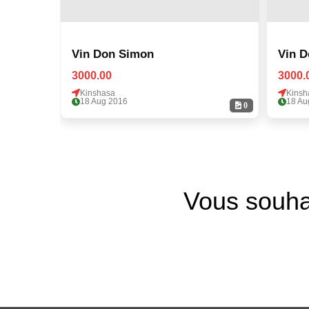
Vin Don Simon
Vin 
3000.00
3000.
Kinshasa
Kinsh
18 Aug 2016
18 Au
0
Vous souha