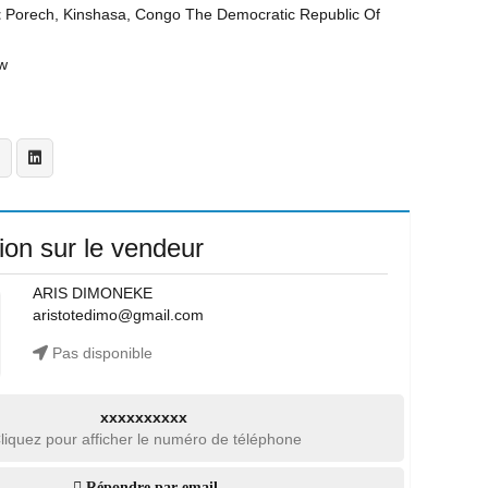
t
Porech, Kinshasa, Congo The Democratic Republic Of
w
ion sur le vendeur
ARIS DIMONEKE
aristotedimo@gmail.com
Pas disponible
xxxxxxxxxx
liquez pour afficher le numéro de téléphone
Répondre par email