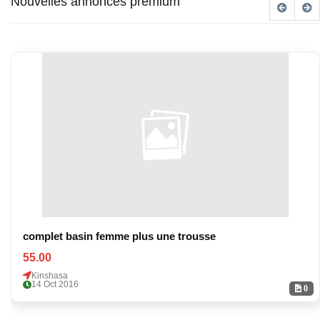
Nouvelles annonces premium
complet basin femme plus une trousse
55.00
Kinshasa
14 Oct 2016
0