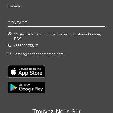
Emballer
CONTACT
13, Av. de la nation, Immeuble Yetu, Kinshasa Gombe,
RDC
+35699975817
ventes@congobonmarche.com
Trouvez-Nous Sur