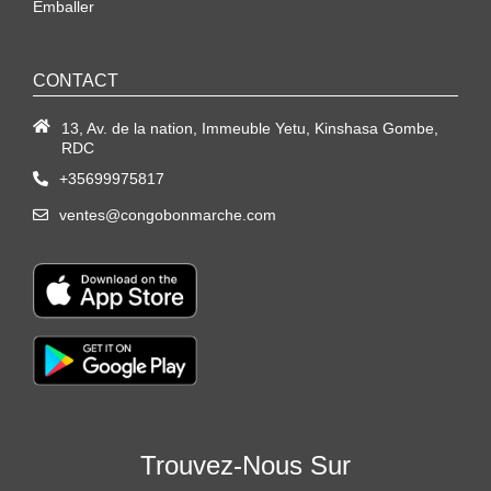
Emballer
CONTACT
13, Av. de la nation, Immeuble Yetu, Kinshasa Gombe,
RDC
+35699975817
ventes@congobonmarche.com
Trouvez-Nous Sur