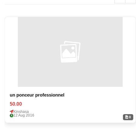
un ponceur professionnel
50.00
Kinshasa
12 Aug 2016
0