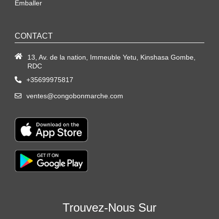
Emballer
CONTACT
13, Av. de la nation, Immeuble Yetu, Kinshasa Gombe,
RDC
+35699975817
ventes@congobonmarche.com
Trouvez-Nous Sur