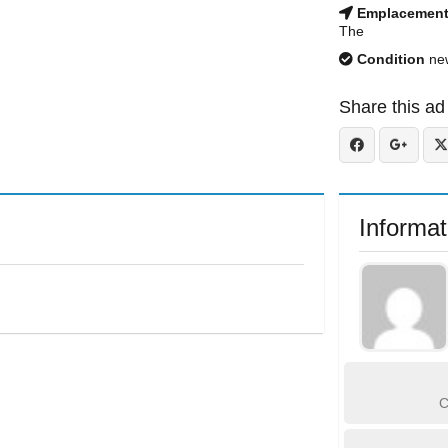
Emplacemen
The
Condition
ne
Share this ad
Informat
C