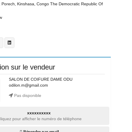
t
Porech, Kinshasa, Congo The Democratic Republic Of
w
ion sur le vendeur
SALON DE COIFURE DAME ODU
odilon.m@gmail.com
Pas disponible
xxxxxxxxxx
liquez pour afficher le numéro de téléphone
Répondre par email