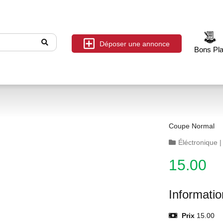
Déposer une annonce
Bons Pl
Coupe Normal
Éléctronique
15.00
Informati
Prix
15.00