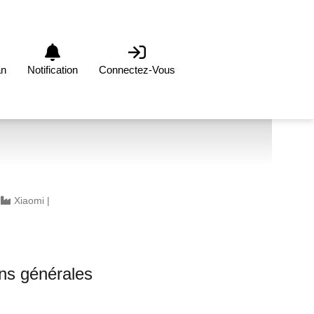
an
Notification
Connectez-Vous
|
Xiaomi
|
ons générales