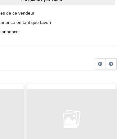
es de ce vendeur
annonce en tant que favori
e annonce