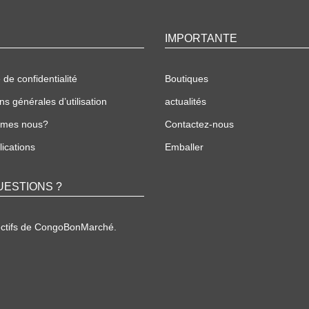
IMPORTANTE
 de confidentialité
Boutiques
ns générales d’utilisation
actualités
mmes nous?
Contactez-nous
ications
Emballer
UESTIONS ?
ectifs de CongoBonMarché.