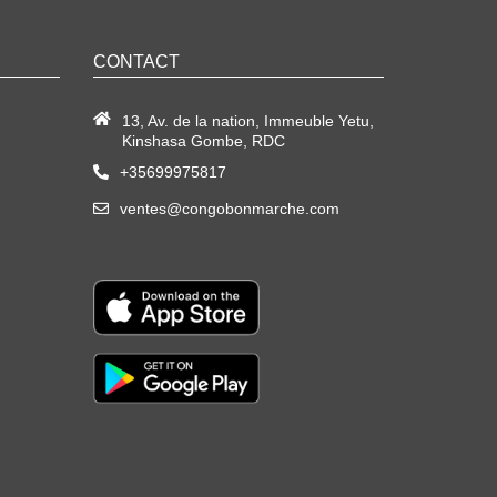
CONTACT
13, Av. de la nation, Immeuble Yetu,
Kinshasa Gombe, RDC
+35699975817
ventes@congobonmarche.com