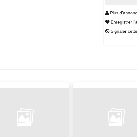
Plus d'annonc
Enregistrer l'
Signaler cett