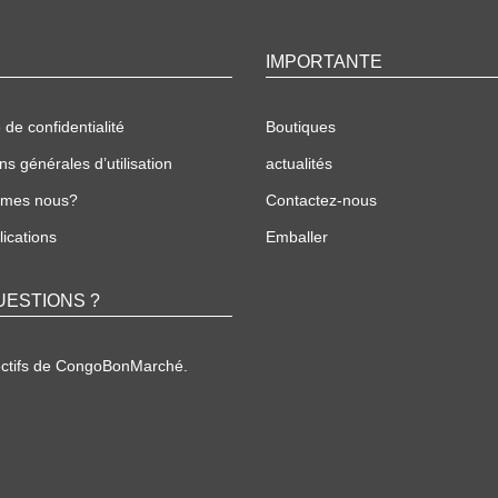
IMPORTANTE
 de confidentialité
Boutiques
ns générales d’utilisation
actualités
mmes nous?
Contactez-nous
ications
Emballer
UESTIONS ?
ectifs de CongoBonMarché.