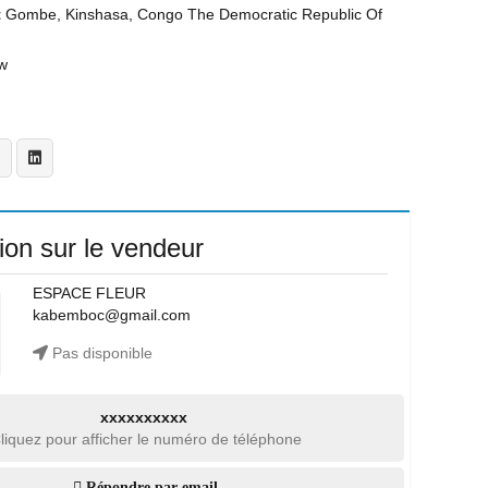
t
Gombe, Kinshasa, Congo The Democratic Republic Of
w
ion sur le vendeur
ESPACE FLEUR
kabemboc@gmail.com
Pas disponible
xxxxxxxxxx
liquez pour afficher le numéro de téléphone
Répondre par email