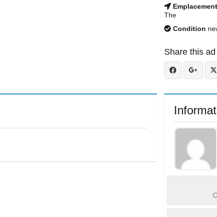
Emplacemen
The
Condition
ne
Share this ad
Informat
C