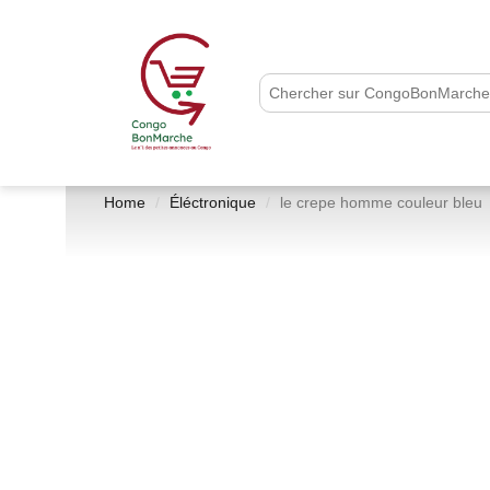
Home
Éléctronique
le crepe homme couleur bleu