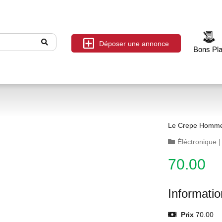
Déposer une annonce
Bons Pl
Le Crepe Homme
Éléctronique
70.00
Informati
Prix
70.00