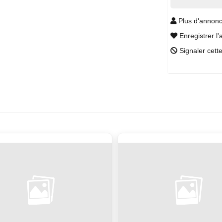
Plus d'annonc
Enregistrer l'
Signaler cett