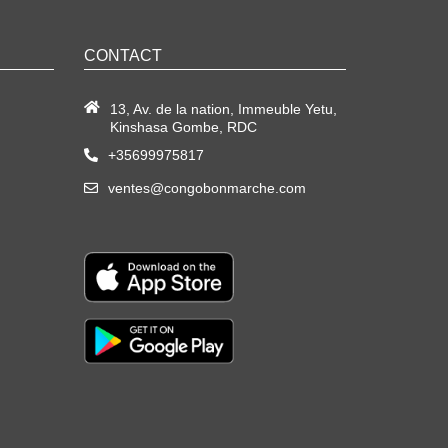
CONTACT
13, Av. de la nation, Immeuble Yetu,
Kinshasa Gombe, RDC
+35699975817
ventes@congobonmarche.com