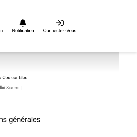
an
Notification
Connectez-Vous
 Couleur Bleu
|
Xiaomi
|
ons générales