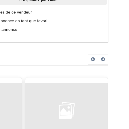
es de ce vendeur
annonce en tant que favori
e annonce