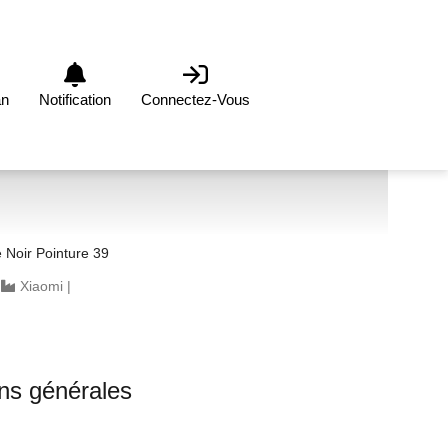
an
Notification
Connectez-Vous
Noir Pointure 39
|
Xiaomi
|
ons générales