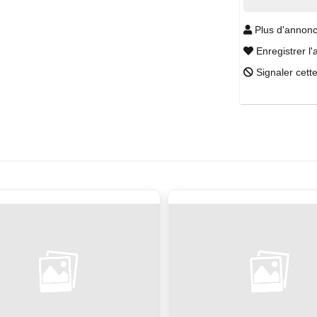
Plus d'annonc
Enregistrer l'
Signaler cett