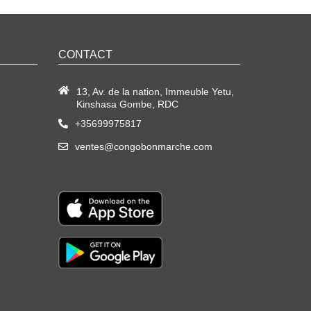
CONTACT
13, Av. de la nation, Immeuble Yetu,
Kinshasa Gombe, RDC
+35699975817
ventes@congobonmarche.com