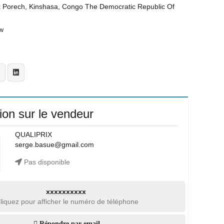
t
Porech, Kinshasa, Congo The Democratic Republic Of
w
ion sur le vendeur
QUALIPRIX
serge.basue@gmail.com
Pas disponible
xxxxxxxxxx
liquez pour afficher le numéro de téléphone
Répondre par email