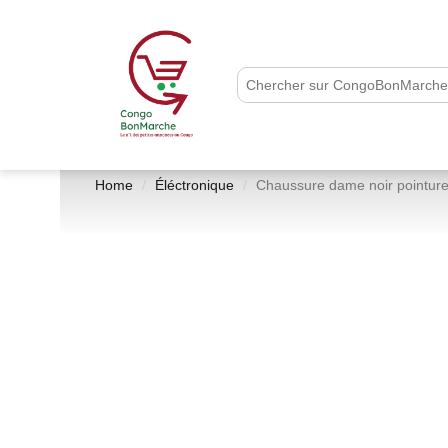
Home
Éléctronique
Chaussure dame noir pointur