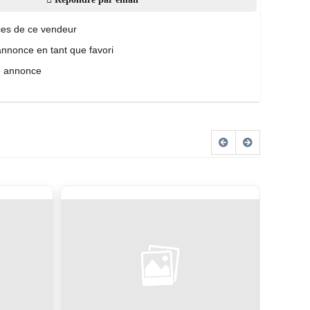
es de ce vendeur
annonce en tant que favori
e annonce