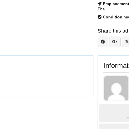
Emplacemen
The
Condition
ne
Share this ad
Informat
C