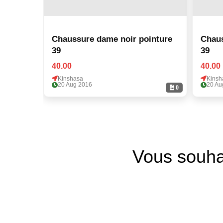
Chaussure dame noir pointure
Chaus
39
39
40.00
40.00
Kinshasa
Kinsh
20 Aug 2016
20 Au
0
Vous souha