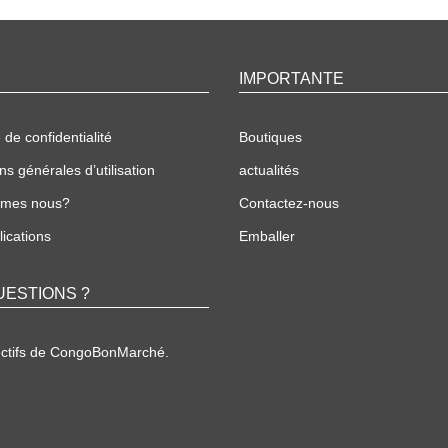
IMPORTANTE
 de confidentialité
Boutiques
ns générales d’utilisation
actualités
mmes nous?
Contactez-nous
ications
Emballer
UESTIONS ?
ectifs de CongoBonMarché.