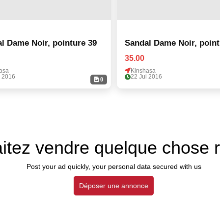
l Dame Noir, pointure 39
Sandal Dame Noir, point
35.00
asa
Kinshasa
l 2016
22 Jul 2016
0
itez vendre quelque chose 
Post your ad quickly, your personal data secured with us
Déposer une annonce