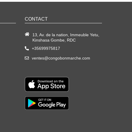
CONTACT
13, Av. de la nation, Immeuble Yetu,
Kinshasa Gombe, RDC
+35699975817
ventes@congobonmarche.com