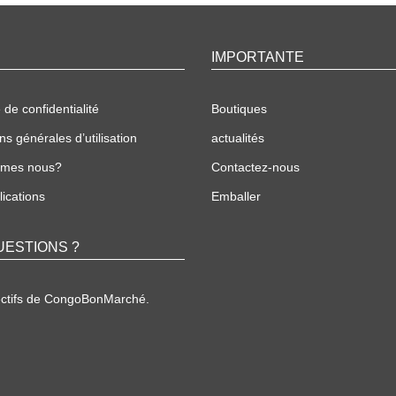
IMPORTANTE
 de confidentialité
Boutiques
ns générales d’utilisation
actualités
mmes nous?
Contactez-nous
ications
Emballer
UESTIONS ?
ectifs de CongoBonMarché.