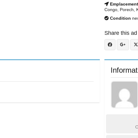
Emplacemen
Congo, Porech, 
Condition
ne
Share this ad
Informat
C