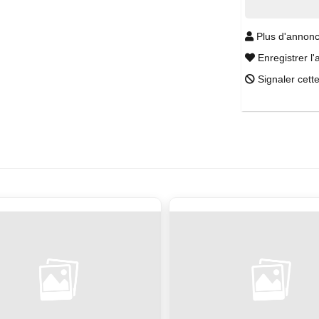
Plus d'annonc
Enregistrer l'
Signaler cett