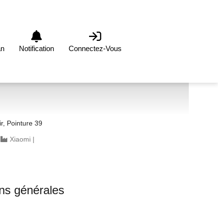
an
Notification
Connectez-Vous
, Pointure 39
|
Xiaomi
|
ons générales