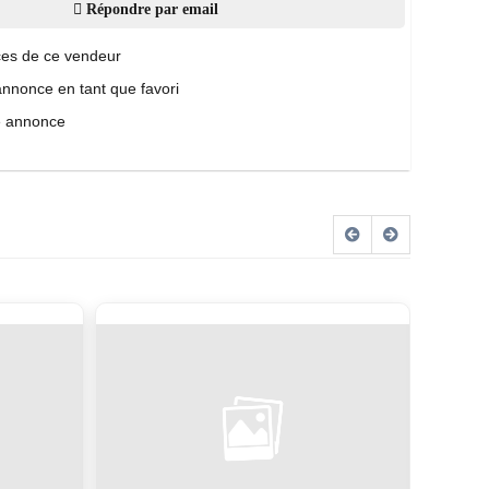
Répondre par email
es de ce vendeur
annonce en tant que favori
e annonce