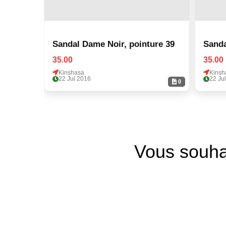
Sandal Dame Noir, pointure 39
Sanda
35.00
35.00
Kinshasa
Kinsh
22 Jul 2016
22 Ju
0
Vous souha