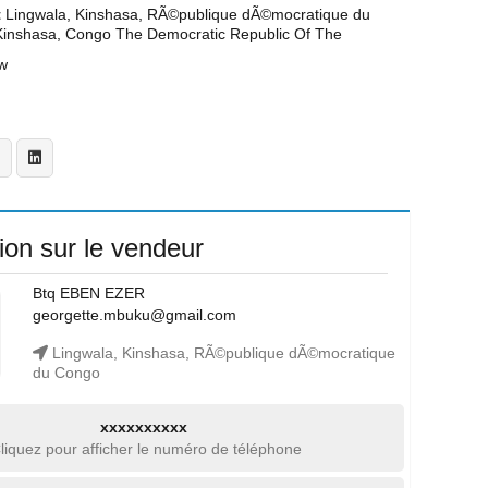
t
Lingwala, Kinshasa, RÃ©publique dÃ©mocratique du
Kinshasa, Congo The Democratic Republic Of The
w
ion sur le vendeur
Btq EBEN EZER
georgette.mbuku@gmail.com
Lingwala, Kinshasa, RÃ©publique dÃ©mocratique
du Congo
xxxxxxxxxx
liquez pour afficher le numéro de téléphone