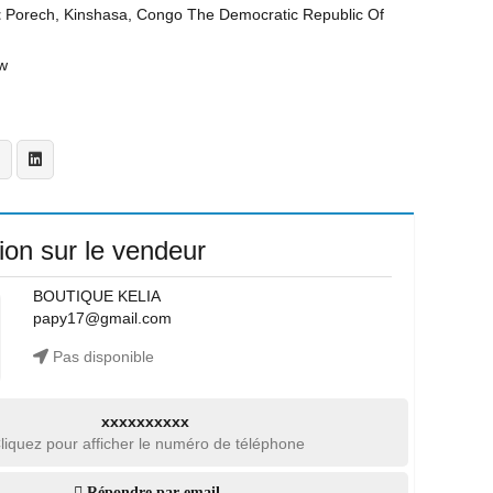
t
Porech, Kinshasa, Congo The Democratic Republic Of
w
ion sur le vendeur
BOUTIQUE KELIA
papy17@gmail.com
Pas disponible
xxxxxxxxxx
liquez pour afficher le numéro de téléphone
Répondre par email