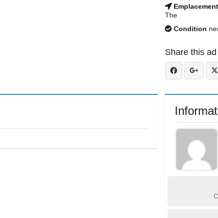
Emplacemen
The
Condition
ne
Share this ad
Informat
C