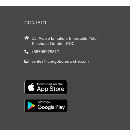
CONTACT
13, Av. de la nation, Immeuble Yetu,
Kinshasa Gombe, RDC
+35699975817
ventes@congobonmarche.com