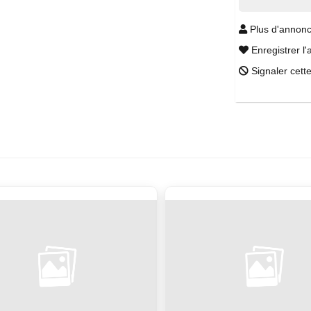
Plus d'annonc
Enregistrer l'
Signaler cett