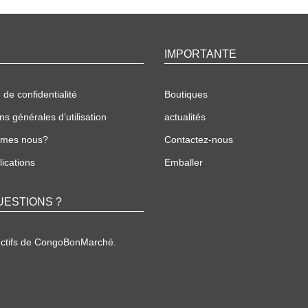
IMPORTANTE
 de confidentialité
Boutiques
ns générales d’utilisation
actualités
mmes nous?
Contactez-nous
ications
Emballer
UESTIONS ?
ectifs de CongoBonMarché.