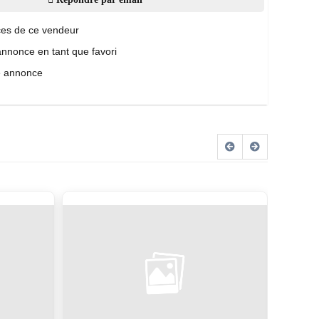
es de ce vendeur
annonce en tant que favori
e annonce