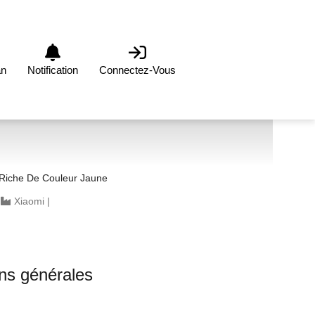
an
Notification
Connectez-Vous
Riche De Couleur Jaune
|
Xiaomi
|
ons générales