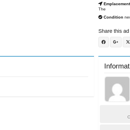
Emplacemen
The
Condition
ne
Share this ad
Informat
C