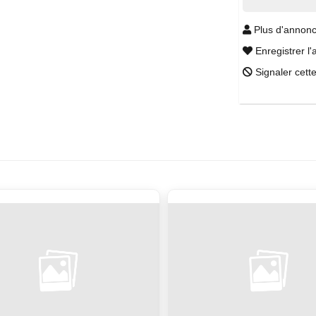
Plus d'annonc
Enregistrer l'
Signaler cett