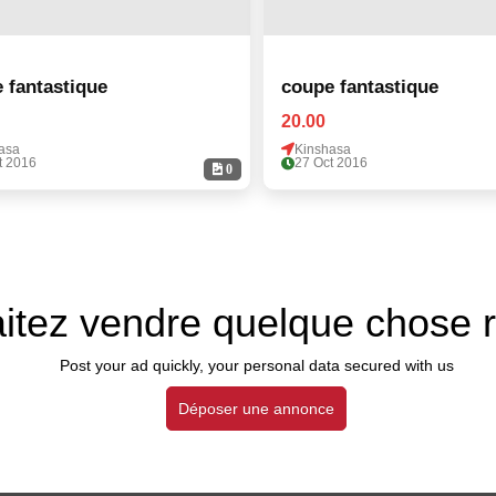
 fantastique
coupe fantastique
20.00
asa
Kinshasa
t 2016
27 Oct 2016
0
itez vendre quelque chose 
Post your ad quickly, your personal data secured with us
Déposer une annonce