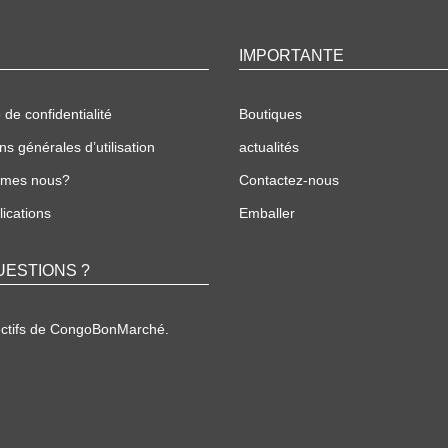
IMPORTANTE
 de confidentialité
Boutiques
ns générales d’utilisation
actualités
mmes nous?
Contactez-nous
ications
Emballer
UESTIONS ?
ectifs de CongoBonMarché.