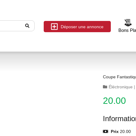
Déposer une annonce
Bons Pl
Coupe Fantastiq
Éléctronique
20.00
Informati
Prix
20.00