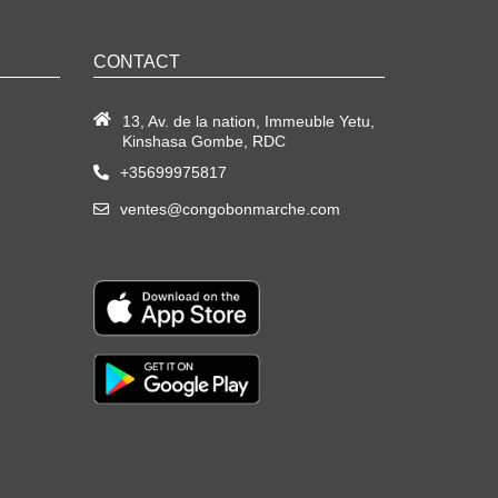
CONTACT
13, Av. de la nation, Immeuble Yetu,
Kinshasa Gombe, RDC
+35699975817
ventes@congobonmarche.com