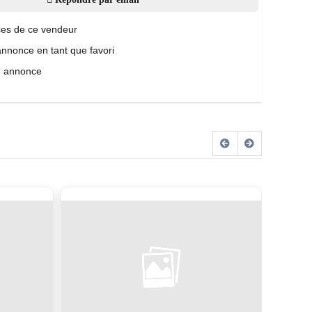
es de ce vendeur
annonce en tant que favori
e annonce