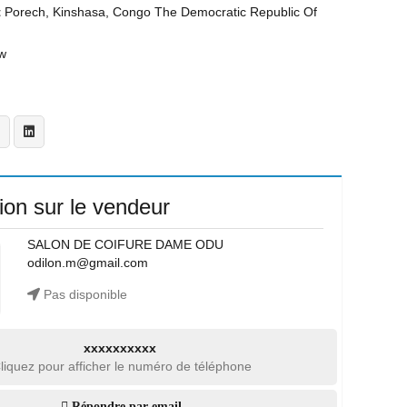
t
Porech, Kinshasa, Congo The Democratic Republic Of
w
ion sur le vendeur
SALON DE COIFURE DAME ODU
odilon.m@gmail.com
Pas disponible
xxxxxxxxxx
liquez pour afficher le numéro de téléphone
Répondre par email