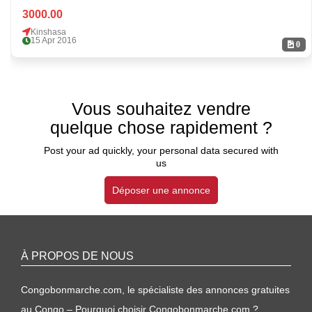
3000.00
Kinshasa
15 Apr 2016
0
Vous souhaitez vendre
quelque chose rapidement ?
Post your ad quickly, your personal data secured with
us
Déposer une annonce
À PROPOS DE NOUS
Congobonmarche.com, le spécialiste des annonces gratuites
au Congo – Pourquoi choisir Congobonmarche.com ?