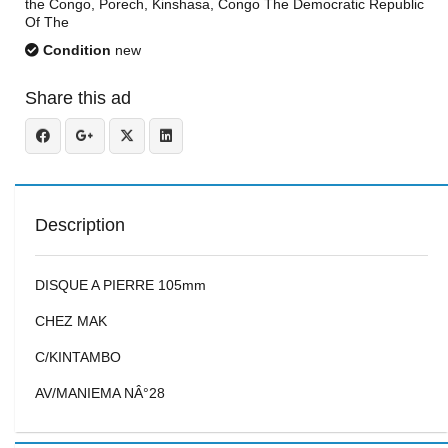
the Congo, Porech, Kinshasa, Congo The Democratic Republic
Of The
Condition
new
Share this ad
Description
DISQUE A PIERRE 105mm
CHEZ MAK
C/KINTAMBO
AV/MANIEMA NÂ°28