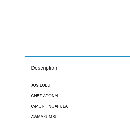
Description
JUS LULU
CHEZ ADONAI
C/MONT NGAFULA
AV/MAKUMBU