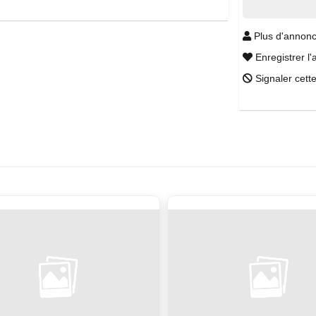
Plus d'annonc
Enregistrer l'
Signaler cett