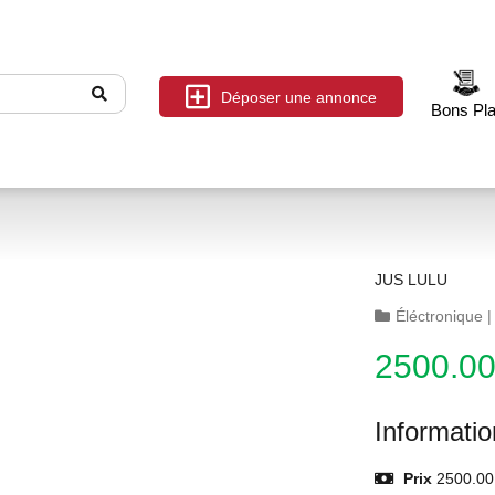
Déposer une annonce
Bons Pl
JUS LULU
Éléctronique
2500.0
Informati
Prix
2500.00