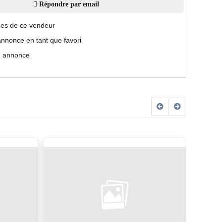
Répondre par email
es de ce vendeur
annonce en tant que favori
e annonce