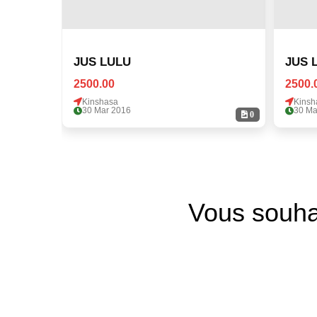
JUS LULU
JUS 
2500.00
2500.
Kinshasa
Kinsh
30 Mar 2016
30 Ma
0
Vous souha