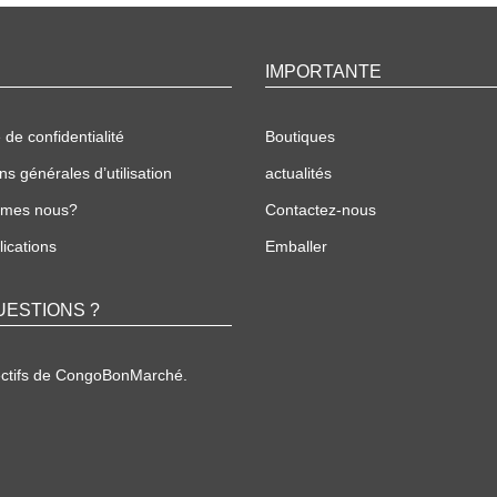
IMPORTANTE
 de confidentialité
Boutiques
ns générales d’utilisation
actualités
mmes nous?
Contactez-nous
ications
Emballer
UESTIONS ?
ectifs de CongoBonMarché.