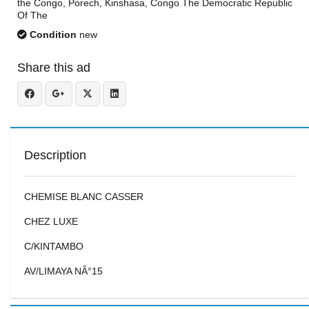
the Congo, Porech, Kinshasa, Congo The Democratic Republic
Of The
Condition
new
Share this ad
Description
CHEMISE BLANC CASSER
CHEZ LUXE
C/KINTAMBO
AV/LIMAYA NÂ°15