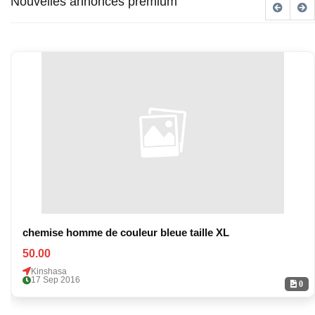
Nouvelles annonces premium
chemise homme de couleur bleue taille XL
50.00
Kinshasa
17 Sep 2016
0