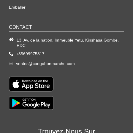
Emballer
CONTACT
13, Av. de la nation, Immeuble Yetu, Kinshasa Gombe,
RDC
+35699975817
ventes@congobonmarche.com
Trouvez-Nous Sur