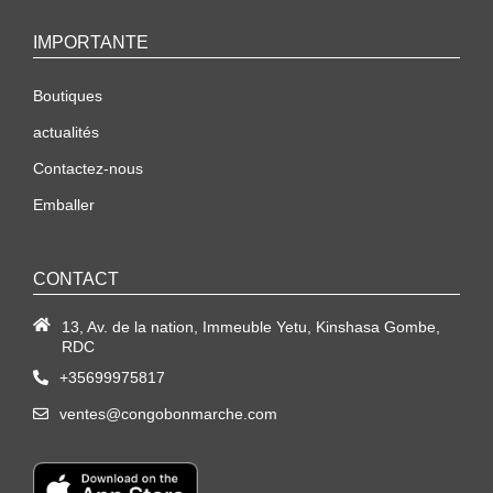
IMPORTANTE
Boutiques
actualités
Contactez-nous
Emballer
CONTACT
13, Av. de la nation, Immeuble Yetu, Kinshasa Gombe,
RDC
+35699975817
ventes@congobonmarche.com