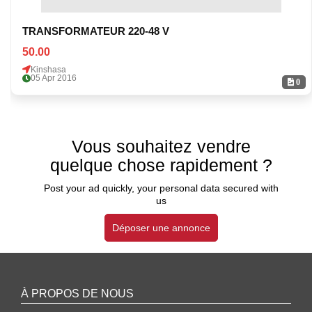
TRANSFORMATEUR 220-48 V
50.00
Kinshasa
05 Apr 2016
0
Vous souhaitez vendre
quelque chose rapidement ?
Post your ad quickly, your personal data secured with
us
Déposer une annonce
À PROPOS DE NOUS