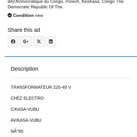
dÃƒÂ©mocratique du Congo, Porech, Kinshasa, Congo The
Democratic Republic Of The
Condition
new
Share this ad
Description
TRANSFORMATEUR 220-48 V
CHEZ ELECTRO
C/KASA-VUBU
AV/KASA-VUBU
NÂ°90