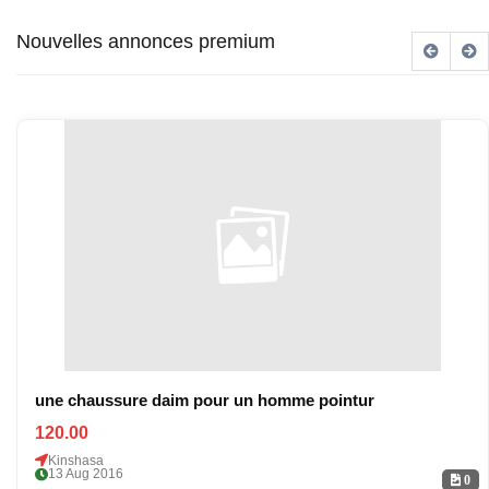
Nouvelles annonces premium
une chaussure daim pour un homme pointur
120.00
Kinshasa
13 Aug 2016
0