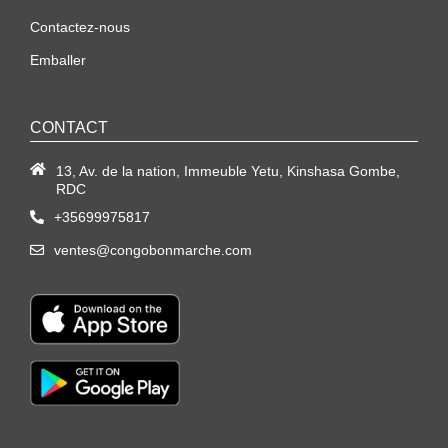
Contactez-nous
Emballer
CONTACT
13, Av. de la nation, Immeuble Yetu, Kinshasa Gombe,
RDC
+35699975817
ventes@congobonmarche.com