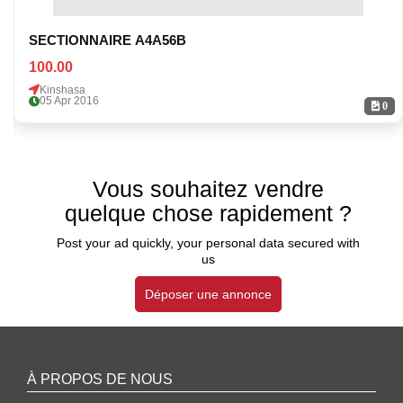
SECTIONNAIRE A4A56B
100.00
Kinshasa
05 Apr 2016
0
Vous souhaitez vendre
quelque chose rapidement ?
Post your ad quickly, your personal data secured with
us
Déposer une annonce
À PROPOS DE NOUS