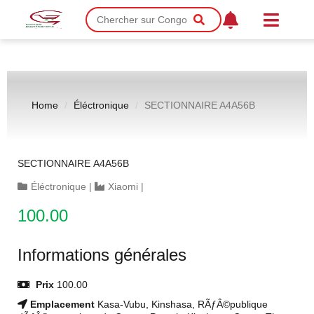
Home
Éléctronique
SECTIONNAIRE A4A56B
SECTIONNAIRE A4A56B
Éléctronique
|
Xiaomi
|
100.00
Informations générales
Prix
100.00
Emplacement
Kasa-Vubu, Kinshasa, RÃƒÂ©publique