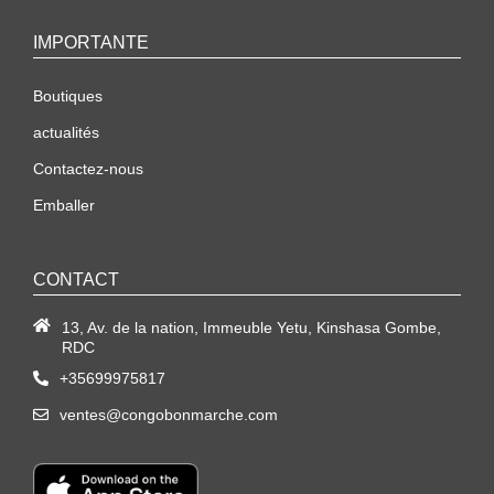
IMPORTANTE
Boutiques
actualités
Contactez-nous
Emballer
CONTACT
13, Av. de la nation, Immeuble Yetu, Kinshasa Gombe,
RDC
+35699975817
ventes@congobonmarche.com