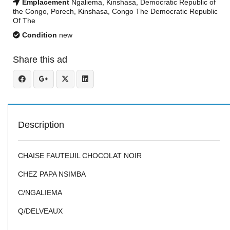
Emplacement
Ngaliema, Kinshasa, Democratic Republic of
the Congo, Porech, Kinshasa, Congo The Democratic Republic
Of The
Condition
new
Share this ad
Description
CHAISE FAUTEUIL CHOCOLAT NOIR
CHEZ PAPA NSIMBA
C/NGALIEMA
Q/DELVEAUX