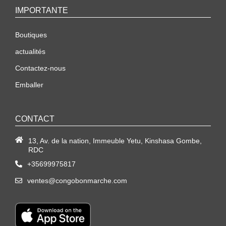
IMPORTANTE
Boutiques
actualités
Contactez-nous
Emballer
CONTACT
13, Av. de la nation, Immeuble Yetu, Kinshasa Gombe,
RDC
+35699975817
ventes@congobonmarche.com