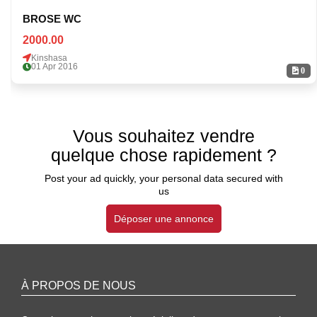
BROSE WC
2000.00
Kinshasa
01 Apr 2016
0
Vous souhaitez vendre
quelque chose rapidement ?
Post your ad quickly, your personal data secured with
us
Déposer une annonce
À PROPOS DE NOUS