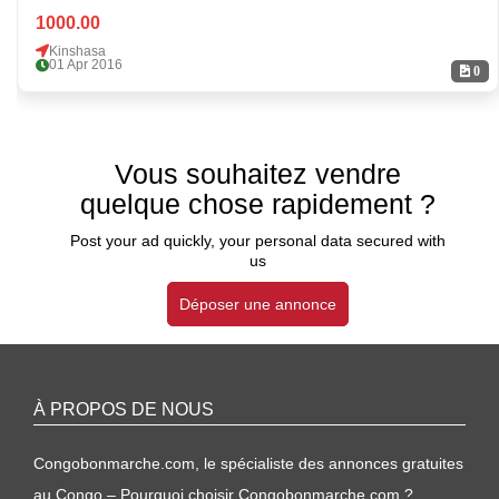
1000.00
Kinshasa
01 Apr 2016
0
Vous souhaitez vendre
quelque chose rapidement ?
Post your ad quickly, your personal data secured with
us
Déposer une annonce
À PROPOS DE NOUS
Congobonmarche.com, le spécialiste des annonces gratuites
au Congo – Pourquoi choisir Congobonmarche.com ?