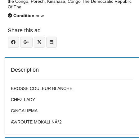
the Congo, Porech, Kinshasa, Congo The Democratic Republic
Of The
Condition
new
Share this ad
Description
BROSSE COULEUR BLANCHE
CHEZ LADY
C/NGALIEMA
AV/ROUTE MOKALI NÂ°2