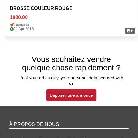
BROSSE COULEUR ROUGE
1000.00
Kinshasa
01 Apr 2016
0
Vous souhaitez vendre
quelque chose rapidement ?
Post your ad quickly, your personal data secured with
us
Déposer une annonce
À PROPOS DE NOUS