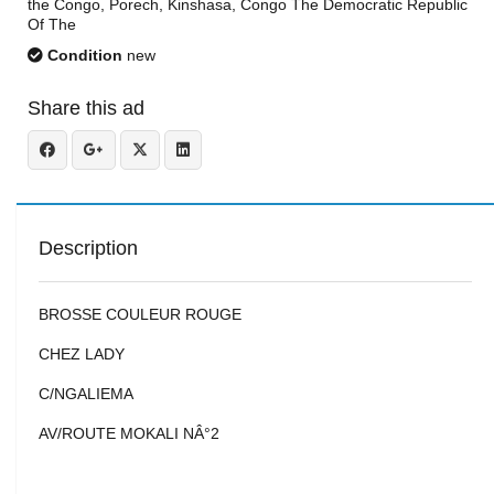
the Congo, Porech, Kinshasa, Congo The Democratic Republic
Of The
Condition
new
Share this ad
Description
BROSSE COULEUR ROUGE
CHEZ LADY
C/NGALIEMA
AV/ROUTE MOKALI NÂ°2