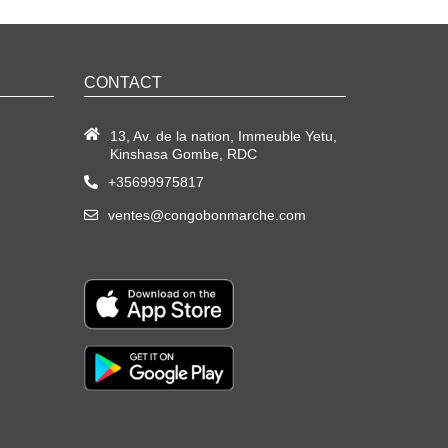
CONTACT
13, Av. de la nation, Immeuble Yetu,
Kinshasa Gombe, RDC
+35699975817
ventes@congobonmarche.com