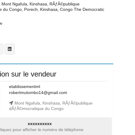
t
Mont Ngafula, Kinshasa, RÃƒÂ©publique
 du Congo, Porech, Kinshasa, Congo The Democratic
w
ion sur le vendeur
etablissementml
robertmutombo14@gmail.com
Mont Ngafula, Kinshasa, RÃƒÂ©publique
dÃƒÂ©mocratique du Congo
xxxxxxxxxx
liquez pour afficher le numéro de téléphone