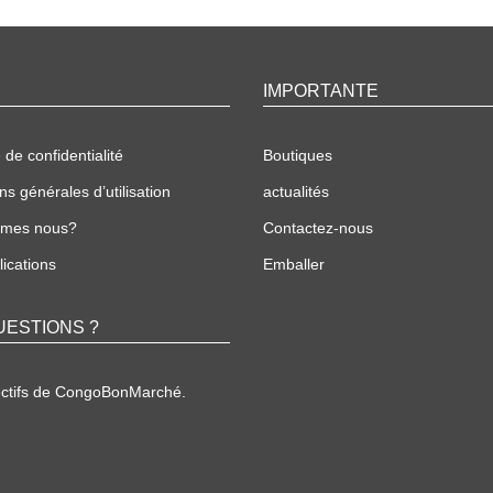
IMPORTANTE
 de confidentialité
Boutiques
ns générales d’utilisation
actualités
mmes nous?
Contactez-nous
ications
Emballer
UESTIONS ?
ectifs de CongoBonMarché.