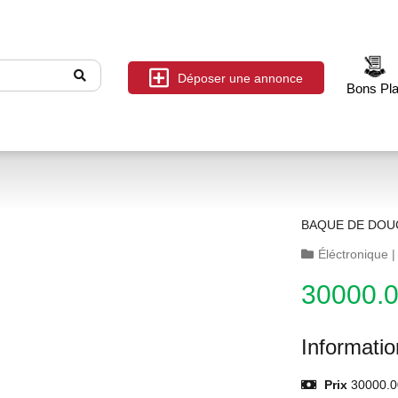
Déposer une annonce
Bons Pl
BAQUE DE DOU
Éléctronique
30000.
Informati
Prix
30000.0