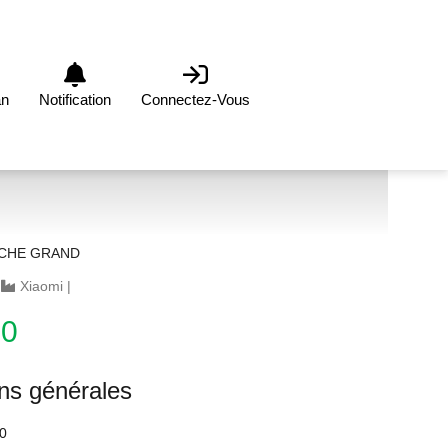
an
Notification
Connectez-Vous
CHE GRAND
|
Xiaomi
|
00
ons générales
0