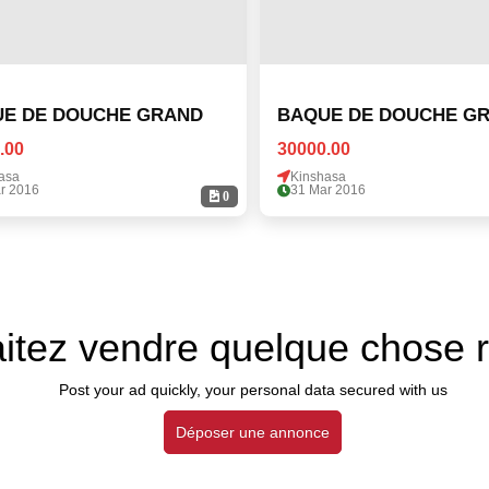
E DE DOUCHE GRAND
BAQUE DE DOUCHE G
.00
30000.00
asa
Kinshasa
r 2016
31 Mar 2016
0
itez vendre quelque chose 
Post your ad quickly, your personal data secured with us
Déposer une annonce