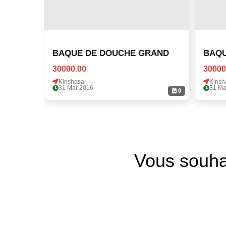
BAQUE DE DOUCHE GRAND
BAQU
30000.00
30000
Kinshasa
Kinsh
31 Mar 2016
31 Ma
0
Vous souha