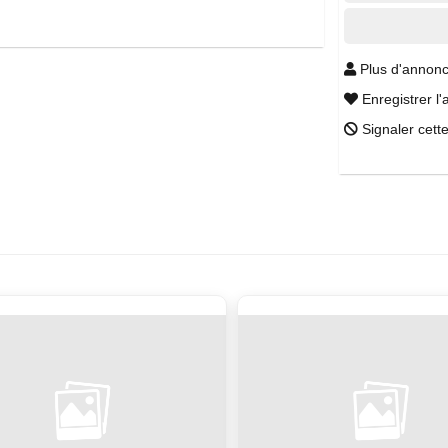
Plus d'annonc
Enregistrer l'
Signaler cett