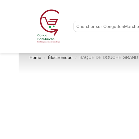
Home
Éléctronique
BAQUE DE DOUCHE GRAND