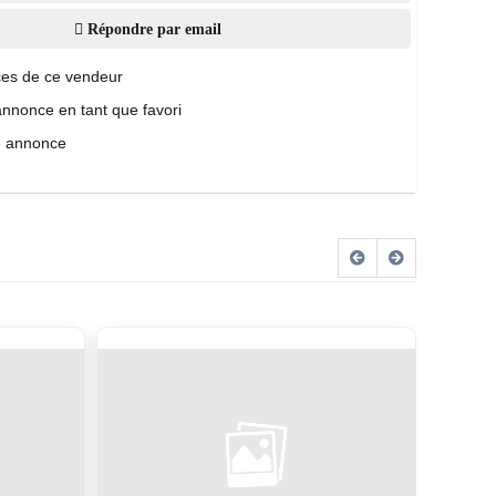
Répondre par email
es de ce vendeur
annonce en tant que favori
e annonce