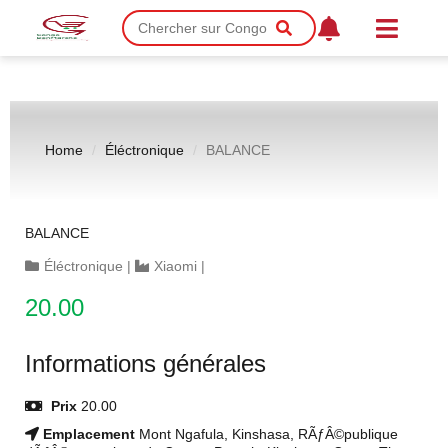
Home
Éléctronique
BALANCE
BALANCE
Éléctronique
|
Xiaomi
|
20.00
Informations générales
Prix
20.00
Emplacement
Mont Ngafula, Kinshasa, RÃƒÂ©publique