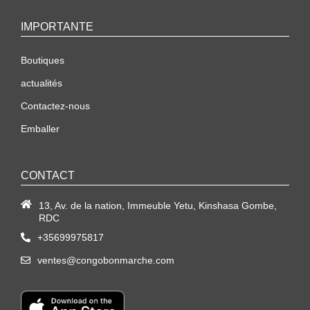
IMPORTANTE
Boutiques
actualités
Contactez-nous
Emballer
CONTACT
13, Av. de la nation, Immeuble Yetu, Kinshasa Gombe,
RDC
+35699975817
ventes@congobonmarche.com