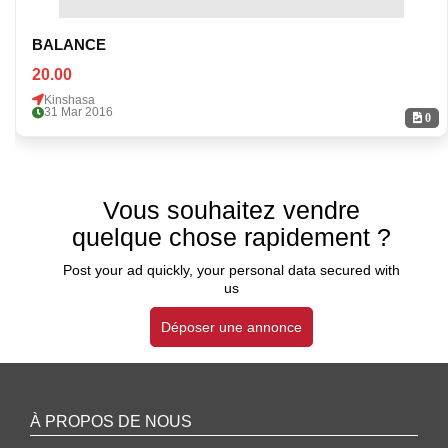
BALANCE
20.00
Kinshasa
31 Mar 2016
0
Vous souhaitez vendre
quelque chose rapidement ?
Post your ad quickly, your personal data secured with
us
Déposer une annonce
À PROPOS DE NOUS