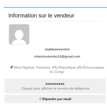
Information sur le vendeur
etablissementml
robertmutombo14@gmail.com
Mont Ngafula, Kinshasa, RÃƒÂ©publique dÃƒÂ©mocratique
du Congo
xxxxxxxxxx
Cliquez pour afficher le numéro de téléphone
Répondre par email