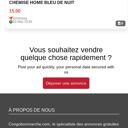
CHEMISE HOME BLEU DE NUIT
15.00
Kinshasa
30 Mar 2016
0
Vous souhaitez vendre
quelque chose rapidement ?
Post your ad quickly, your personal data secured with
us
Déposer une annonce
À PROPOS DE NOUS
Congobonmarche.com, le spécialiste des annonces gratuites