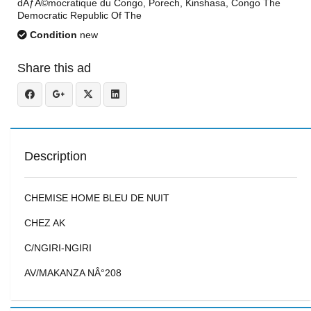
dÃƒÂ©mocratique du Congo, Porech, Kinshasa, Congo The
Democratic Republic Of The
Condition
new
Share this ad
Description
CHEMISE HOME BLEU DE NUIT
CHEZ AK
C/NGIRI-NGIRI
AV/MAKANZA NÂ°208