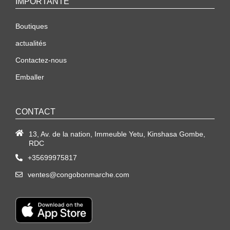
IMPORTANTE
Boutiques
actualités
Contactez-nous
Emballer
CONTACT
13, Av. de la nation, Immeuble Yetu, Kinshasa Gombe,
RDC
+35699975817
ventes@congobonmarche.com