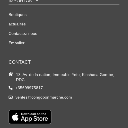
IMPORTANTE
Boutiques
actualités
Contactez-nous
Emballer
CONTACT
13, Av. de la nation, Immeuble Yetu, Kinshasa Gombe,
RDC
+35699975817
ventes@congobonmarche.com