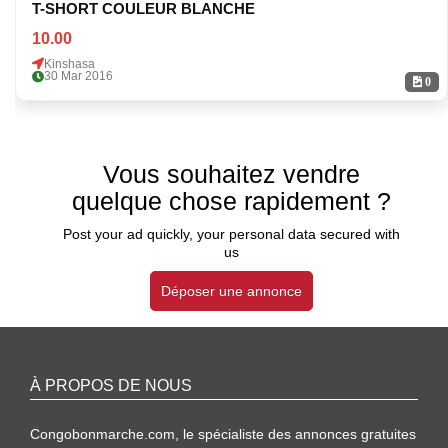
T-SHORT COULEUR BLANCHE
10.00
Kinshasa
30 Mar 2016
0
Vous souhaitez vendre
quelque chose rapidement ?
Post your ad quickly, your personal data secured with
us
Déposer une annonce
À PROPOS DE NOUS
Congobonmarche.com, le spécialiste des annonces gratuites