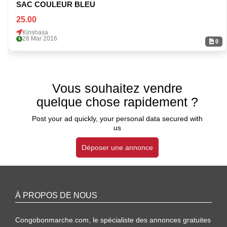
SAC COULEUR BLEU
25.00
Kinshasa
28 Mar 2016
0
Vous souhaitez vendre
quelque chose rapidement ?
Post your ad quickly, your personal data secured with
us
Déposer une annonce
À PROPOS DE NOUS
Congobonmarche.com, le spécialiste des annonces gratuites