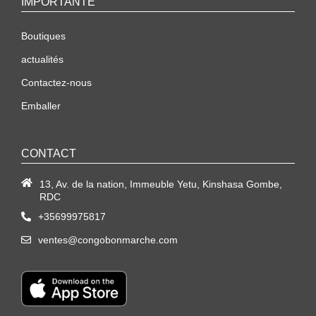
IMPORTANTE
Boutiques
actualités
Contactez-nous
Emballer
CONTACT
13, Av. de la nation, Immeuble Yetu, Kinshasa Gombe,
RDC
+35699975817
ventes@congobonmarche.com