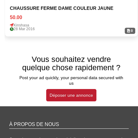
CHAUSSURE FERME DAME COULEUR JAUNE
50.00
Kinshasa
28 Mar 2016
0
Vous souhaitez vendre
quelque chose rapidement ?
Post your ad quickly, your personal data secured with
us
Déposer une annonce
À PROPOS DE NOUS