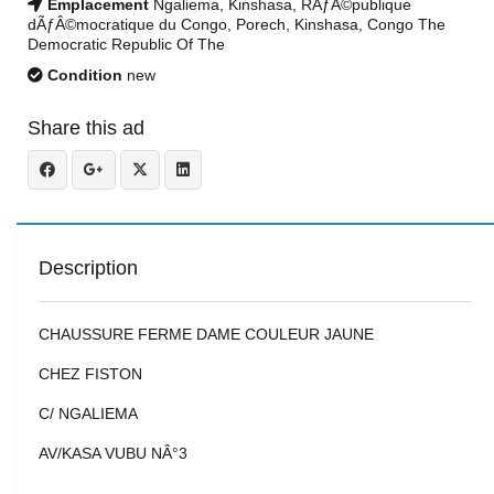
Emplacement
Ngaliema, Kinshasa, RÃƒÂ©publique
dÃƒÂ©mocratique du Congo, Porech, Kinshasa, Congo The
Democratic Republic Of The
Condition
new
Share this ad
Description
CHAUSSURE FERME DAME COULEUR JAUNE
CHEZ FISTON
C/ NGALIEMA
AV/KASA VUBU NÂ°3